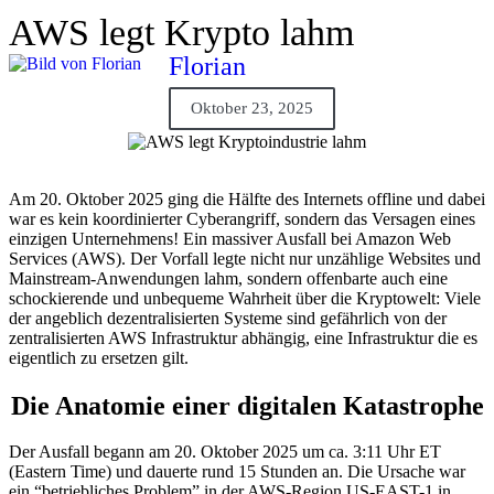
AWS legt Krypto lahm
Florian
Oktober 23, 2025
Am 20. Oktober 2025 ging die Hälfte des Internets offline und dabei
war es kein koordinierter Cyberangriff, sondern das Versagen eines
einzigen Unternehmens! Ein massiver Ausfall bei Amazon Web
Services (AWS). Der Vorfall legte nicht nur unzählige Websites und
Mainstream-Anwendungen lahm, sondern offenbarte auch eine
schockierende und unbequeme Wahrheit über die Kryptowelt: Viele
der angeblich dezentralisierten Systeme sind gefährlich von der
zentralisierten AWS Infrastruktur abhängig, eine Infrastruktur die es
eigentlich zu ersetzen gilt.
Die Anatomie einer digitalen Katastrophe
Der Ausfall begann am 20. Oktober 2025 um ca. 3:11 Uhr ET
(Eastern Time) und dauerte rund 15 Stunden an. Die Ursache war
ein “betriebliches Problem” in der AWS-Region US-EAST-1 in