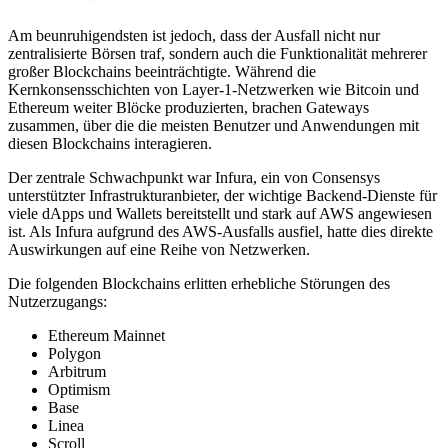
Am beunruhigendsten ist jedoch, dass der Ausfall nicht nur
zentralisierte Börsen traf, sondern auch die Funktionalität mehrerer
großer Blockchains beeinträchtigte. Während die
Kernkonsensschichten von Layer-1-Netzwerken wie Bitcoin und
Ethereum weiter Blöcke produzierten, brachen Gateways
zusammen, über die die meisten Benutzer und Anwendungen mit
diesen Blockchains interagieren.
Der zentrale Schwachpunkt war Infura, ein von Consensys
unterstützter Infrastrukturanbieter, der wichtige Backend-Dienste für
viele dApps und Wallets bereitstellt und stark auf AWS angewiesen
ist. Als Infura aufgrund des AWS-Ausfalls ausfiel, hatte dies direkte
Auswirkungen auf eine Reihe von Netzwerken.
Die folgenden Blockchains erlitten erhebliche Störungen des
Nutzerzugangs:
Ethereum Mainnet
Polygon
Arbitrum
Optimism
Base
Linea
Scroll