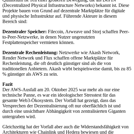
(Decentralized Physical Infrastructure Networks) bekannt ist. Diese
Projekte bauen von Grund auf dezentrale Marktplätze für digitale
und physische Infrastruktur auf. Führende Akteure in diesem
Bereich sind:
Dezentraler Speicher:
Filecoin, Arweave und Storj schaffen Peer-
to-Peer-Netzwerke, in denen Nutzer ungenutzten
Festplattenspeicher vermieten können.
Dezentrale Rechenleistung:
Netzwerke wie Akash Network,
Render Network und Flux schaffen offene Marktplätze für
Rechenleistung, die oft deutlich günstiger sind als die von
traditionellen Anbietern. Akash wirbt beispielsweise damit, bis zu 85
% günstiger als AWS zu sein.
Fazit
Der AWS-Ausfall am 20. Oktober 2025 war mehr als nur eine
technische Panne, es war ein ideologischer Stresstest für das
gesamte Web3-Ökosystem. Der Vorfall hat gezeigt, dass das
Versprechen der Dezentralisierung oft nur oberflächlich ist und
durch eine unsichtbare Abhängigkeit von zentralisierten Giganten
untergraben wird.
Gleichzeitig hat der Vorfall aber auch die Widerstandsfähigkeit von
Architekturen wie Chainlink und Hedera bewiesen und die