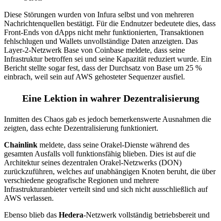
Diese Störungen wurden von Infura selbst und von mehreren
Nachrichtenquellen bestätigt. Für die Endnutzer bedeutete dies, dass
Front-Ends von dApps nicht mehr funktionierten, Transaktionen
fehlschlugen und Wallets unvollständige Daten anzeigten. Das
Layer-2-Netzwerk Base von Coinbase meldete, dass seine
Infrastruktur betroffen sei und seine Kapazität reduziert wurde. Ein
Bericht stellte sogar fest, dass der Durchsatz von Base um 25 %
einbrach, weil sein auf AWS gehosteter Sequenzer ausfiel.
Eine Lektion in wahrer Dezentralisierung
Inmitten des Chaos gab es jedoch bemerkenswerte Ausnahmen die
zeigten, dass echte Dezentralisierung funktioniert.
Chainlink
meldete, dass seine Orakel-Dienste während des
gesamten Ausfalls voll funktionsfähig blieben. Dies ist auf die
Architektur seines dezentralen Orakel-Netzwerks (DON)
zurückzuführen, welches auf unabhängigen Knoten beruht, die über
verschiedene geografische Regionen und mehrere
Infrastrukturanbieter verteilt sind und sich nicht ausschließlich auf
AWS verlassen.
Ebenso blieb das
Hedera
-Netzwerk vollständig betriebsbereit und