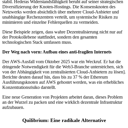
stabil. Hederas Widerstandsfähigkeit beruht auf seiner strategischen
Diversifizierung der Knoten-Hostings. Die Konsensknoten des
Netzwerks werden absichtlich über mehrere Cloud-Anbieter und
unabhängige Rechenzentren verteilt, um systemische Risiken zu
minimieren und einzelne Fehlerquellen zu vermeiden.
Diese Beispiele zeigen, dass wahre Dezentralisierung nicht nur auf
der Protokollebene stattfindet, sondern den gesamten
technologischen Stack umfassen muss.
Der Weg nach vorn: Aufbau eines anti-fragilen Internets
Der AWS-Ausfall vom Oktober 2025 war ein Weckruf. Er hat die
dringende Notwendigkeit für die Web3-Branche unterstrichen, sich
von der Abhängigkeit von zentralisierten Cloud-Anbietern zu lösen].
Berichte deuten darauf hin, dass bis zu 37 % der Ethereum
Ausführungsknoten auf AWS gehostet werden, was ein erhebliches
Konzentrationsrisiko darstellt.
Eine neue Generation von Projekten arbeitet daran, dieses Problem
an der Wurzel zu packen und eine wirklich dezentrale Infrastruktur
aufzubauen.
Quilibrium: Eine radikale Alternative