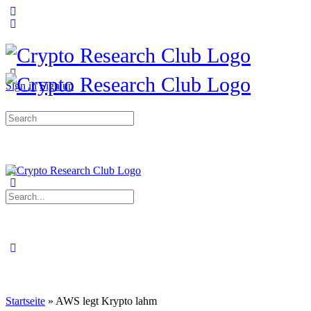
Sign in
Sign up
Startseite
»
AWS legt Krypto lahm