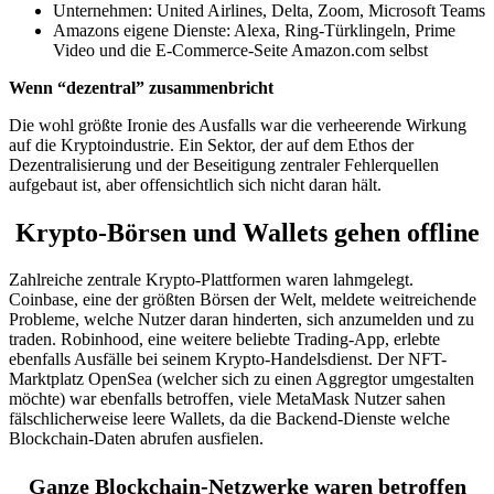
Unternehmen: United Airlines, Delta, Zoom, Microsoft Teams
Amazons eigene Dienste: Alexa, Ring-Türklingeln, Prime
Video und die E-Commerce-Seite Amazon.com selbst
Wenn “dezentral” zusammenbricht
Die wohl größte Ironie des Ausfalls war die verheerende Wirkung
auf die Kryptoindustrie. Ein Sektor, der auf dem Ethos der
Dezentralisierung und der Beseitigung zentraler Fehlerquellen
aufgebaut ist, aber offensichtlich sich nicht daran hält.
Krypto-Börsen und Wallets gehen offline
Zahlreiche zentrale Krypto-Plattformen waren lahmgelegt.
Coinbase, eine der größten Börsen der Welt, meldete weitreichende
Probleme, welche Nutzer daran hinderten, sich anzumelden und zu
traden. Robinhood, eine weitere beliebte Trading-App, erlebte
ebenfalls Ausfälle bei seinem Krypto-Handelsdienst. Der NFT-
Marktplatz OpenSea (welcher sich zu einen Aggregtor umgestalten
möchte) war ebenfalls betroffen, viele MetaMask Nutzer sahen
fälschlicherweise leere Wallets, da die Backend-Dienste welche
Blockchain-Daten abrufen ausfielen.
Ganze Blockchain-Netzwerke waren betroffen