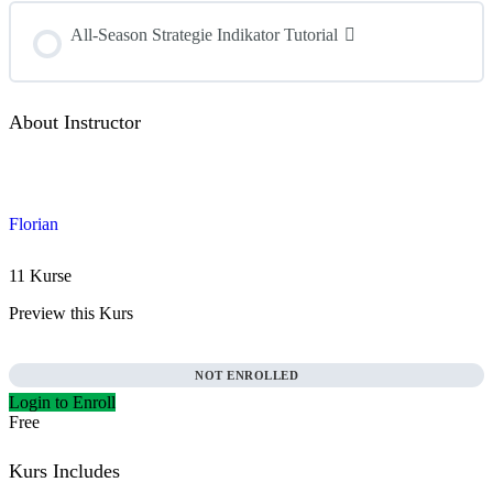
All-Season Strategie Indikator Tutorial
About Instructor
Florian
11 Kurse
Preview this Kurs
NOT ENROLLED
Login to Enroll
Free
Kurs Includes