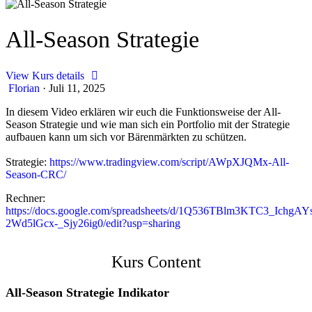
All-Season Strategie
View Kurs details
Florian
·
Juli 11, 2025
In diesem Video erklären wir euch die Funktionsweise der All-
Season Strategie und wie man sich ein Portfolio mit der Strategie
aufbauen kann um sich vor Bärenmärkten zu schützen.
Strategie:
https://www.tradingview.com/script/AWpXJQMx-All-
Season-CRC/
Rechner:
https://docs.google.com/spreadsheets/d/1Q536TBlm3KTC3_IchgAY
2Wd5lGcx-_Sjy26ig0/edit?usp=sharing
Kurs Content
All-Season Strategie Indikator