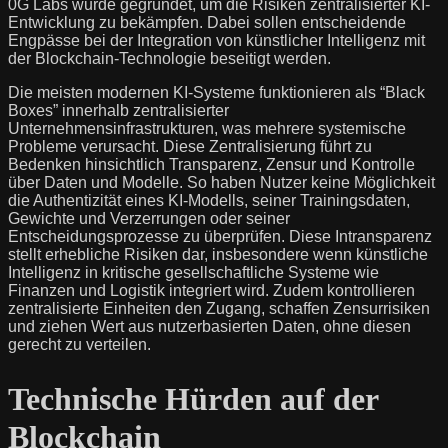
0G Labs wurde gegründet, um die Risiken zentralisierter KI-
Entwicklung zu bekämpfen. Dabei sollen entscheidende
Engpässe bei der Integration von künstlicher Intelligenz mit
der Blockchain-Technologie beseitigt werden.
Die meisten modernen KI-Systeme funktionieren als “Black
Boxes” innerhalb zentralisierter
Unternehmensinfrastrukturen, was mehrere systemische
Probleme verursacht. Diese Zentralisierung führt zu
Bedenken hinsichtlich Transparenz, Zensur und Kontrolle
über Daten und Modelle. So haben Nutzer keine Möglichkeit
die Authentizität eines KI-Modells, seiner Trainingsdaten,
Gewichte und Verzerrungen oder seiner
Entscheidungsprozesse zu überprüfen. Diese Intransparenz
stellt erhebliche Risiken dar, insbesondere wenn künstliche
Intelligenz in kritische gesellschaftliche Systeme wie
Finanzen und Logistik integriert wird. Zudem kontrollieren
zentralisierte Einheiten den Zugang, schaffen Zensurrisiken
und ziehen Wert aus nutzerbasierten Daten, ohne diesen
gerecht zu verteilen.
Technische Hürden auf der
Blockchain