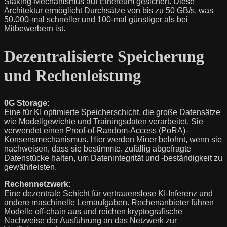
Staking-Mechanismus auf Ethereum gesichert. Diese
Architektur ermöglicht Durchsätze von bis zu 50 GB/s, was
50.000-mal schneller und 100-mal günstiger als bei
Mitbewerbern ist.
Dezentralisierte Speicherung
und Rechenleistung
0G Storage:
Eine für KI optimierte Speicherschicht, die große Datensätze
wie Modellgewichte und Trainingsdaten verarbeitet. Sie
verwendet einen Proof-of-Random-Access (PoRA)-
Konsensmechanismus. Hier werden Miner belohnt, wenn sie
nachweisen, dass sie bestimmte, zufällig abgefragte
Datenstücke halten, um Datenintegrität und -beständigkeit zu
gewährleisten.
Rechennetzwerk:
Eine dezentrale Schicht für vertrauenslose KI-Inferenz und
andere maschinelle Lernaufgaben. Rechenanbieter führen
Modelle off-chain aus und reichen kryptografische
Nachweise der Ausführung an das Netzwerk zur