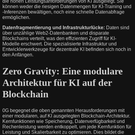
die hohen Leistungsanforderungen von KI ausgelegt. Sie
können weder die riesigen Datenmengen für KI-Training und
-Inferenzen bewältigen, noch eine schnelle Datenabfrage
ermöglichen.
Datenfragmentierung und Infrastrukturlücke:
Daten sind
über unzählige Web2-Datenbanken und disparate
Blockchains verteilt, was den effizienten Zugriff für KI-
Modelle erschwert. Die spezialisierte Infrastruktur und
Entwicklerwerkzeuge für dezentrale KI befinden sich noch in
den Anfängen.
Zero Gravity: Eine modulare
Architektur für KI auf der
Blockchain
0G begegnet die oben genannten Herausforderungen mit
einer modularen, auf KI ausgelegten Blockchain-Architektur.
Kernfunktionen wie Speicherung, Datenverfügbarkeit und
Rechenleistung werden entkoppelt, um jede Kernfunktion für
Leistung und Skalierbarkeit zu optimieren. Dies bildet die