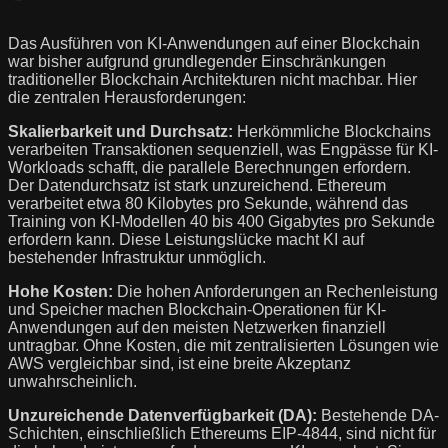
Das Ausführen von KI-Anwendungen auf einer Blockchain
war bisher aufgrund grundlegender Einschränkungen
traditioneller Blockchain Architekturen nicht machbar. Hier
die zentralen Herausforderungen:
Skalierbarkeit und Durchsatz:
Herkömmliche Blockchains
verarbeiten Transaktionen sequenziell, was Engpässe für KI-
Workloads schafft, die parallele Berechnungen erfordern.
Der Datendurchsatz ist stark unzureichend. Ethereum
verarbeitet etwa 80 Kilobytes pro Sekunde, während das
Training von KI-Modellen 40 bis 400 Gigabytes pro Sekunde
erfordern kann. Diese Leistungslücke macht KI auf
bestehender Infrastruktur unmöglich.
Hohe Kosten:
Die hohen Anforderungen an Rechenleistung
und Speicher machen Blockchain-Operationen für KI-
Anwendungen auf den meisten Netzwerken finanziell
untragbar. Ohne Kosten, die mit zentralisierten Lösungen wie
AWS vergleichbar sind, ist eine breite Akzeptanz
unwahrscheinlich.
Unzureichende Datenverfügbarkeit (DA):
Bestehende DA-
Schichten, einschließlich Ethereums EIP-4844, sind nicht für