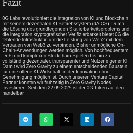
Fazit
0G Labs revolutioniert die Integration von KI und Blockchain
mit seinem dezentralen KI-Betriebssystem (dAIOS). Durch
die Lösung des grundlegenden Skalierbarkeitsproblems und
die Integration kryptografischer Verifizierbarkeit bietet 0G die
fehlende Infrastruktur, um die Leistung von Web2 mit dem
Vertrauen von Web3 zu verbinden. Bisher unmögliche On-
Chain-Anwendungen werden möglich. Von hochfrequentem
DeFi und komplexen Blockchain-Spielen bis hin zu
vollständig dezentraler, transparenter und Nutzer eigener KI.
Damit wird Zero Gravity zu einem entscheidenden Baustein
für eine offene KI-Wirtschaft, in der Innovation ohne
Genehmigung möglich ist. Durch unseren Venture Capital
Partner konnten wir frühzeitig in Zero Gravity Nodes
investieren. Seit dem 22.09.2025 ist der 0G Token auf den
handelbar.