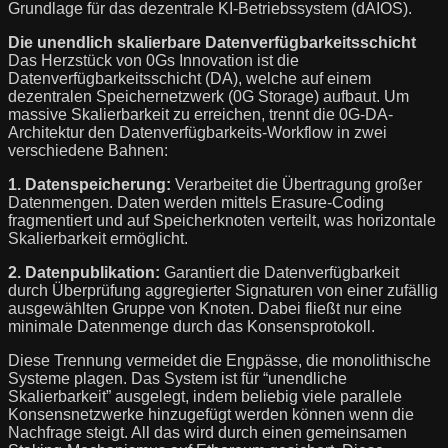
Grundlage für das dezentrale KI-Betriebssystem (dAIOS).
Die unendlich skalierbare Datenverfügbarkeitsschicht
Das Herzstück von 0Gs Innovation ist die
Datenverfügbarkeitsschicht (DA), welche auf einem
dezentralen Speichernetzwerk (0G Storage) aufbaut. Um
massive Skalierbarkeit zu erreichen, trennt die 0G-DA-
Architektur den Datenverfügbarkeits-Workflow in zwei
verschiedene Bahnen:
1. Datenspeicherung:
Verarbeitet die Übertragung großer
Datenmengen. Daten werden mittels Erasure-Coding
fragmentiert und auf Speicherknoten verteilt, was horizontale
Skalierbarkeit ermöglicht.
2. Datenpublikation:
Garantiert die Datenverfügbarkeit
durch Überprüfung aggregierter Signaturen von einer zufällig
ausgewählten Gruppe von Knoten. Dabei fließt nur eine
minimale Datenmenge durch das Konsensprotokoll.
Diese Trennung vermeidet die Engpässe, die monolithische
Systeme plagen. Das System ist für “unendliche
Skalierbarkeit” ausgelegt, indem beliebig viele parallele
Konsensnetzwerke hinzugefügt werden können wenn die
Nachfrage steigt. All das wird durch einen gemeinsamen