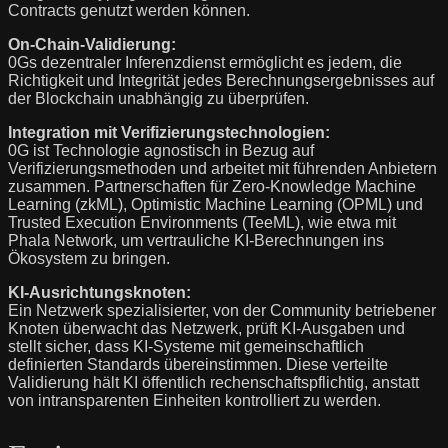
Contracts genutzt werden können.
On-Chain-Validierung:
0Gs dezentraler Inferenzdienst ermöglicht es jedem, die
Richtigkeit und Integrität jedes Berechnungsergebnisses auf
der Blockchain unabhängig zu überprüfen.
Integration mit Verifizierungstechnologien:
0G ist Technologie agnostisch in Bezug auf
Verifizierungsmethoden und arbeitet mit führenden Anbietern
zusammen. Partnerschaften für Zero-Knowledge Machine
Learning (zkML), Optimistic Machine Learning (OPML) und
Trusted Execution Environments (TeeML), wie etwa mit
Phala Network, um vertrauliche KI-Berechnungen ins
Ökosystem zu bringen.
KI-Ausrichtungsknoten:
Ein Netzwerk spezialisierter, von der Community betriebener
Knoten überwacht das Netzwerk, prüft KI-Ausgaben und
stellt sicher, dass KI-Systeme mit gemeinschaftlich
definierten Standards übereinstimmen. Diese verteilte
Validierung hält KI öffentlich rechenschaftspflichtig, anstatt
von intransparenten Einheiten kontrolliert zu werden.