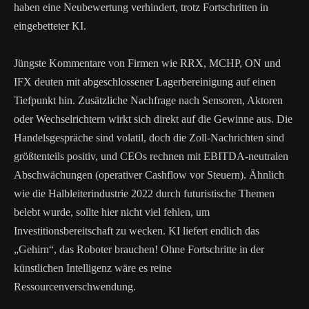
haben eine Neubewertung verhindert, trotz Fortschritten in
eingebetteter KI.
Jüngste Kommentare von Firmen wie RRX, MCHP, ON und
IFX deuten mit abgeschlossener Lagerbereinigung auf einen
Tiefpunkt hin. Zusätzliche Nachfrage nach Sensoren, Aktoren
oder Wechselrichtern wirkt sich direkt auf die Gewinne aus. Die
Handelsgespräche sind volatil, doch die Zoll-Nachrichten sind
größtenteils positiv, und CEOs rechnen mit EBITDA-neutralen
Abschwächungen (operativer Cashflow vor Steuern). Ähnlich
wie die Halbleiterindustrie 2022 durch futuristische Themen
belebt wurde, sollte hier nicht viel fehlen, um
Investitionsbereitschaft zu wecken. KI liefert endlich das
„Gehirn“, das Roboter brauchen! Ohne Fortschritte in der
künstlichen Intelligenz wäre es reine
Ressourcenverschwendung.