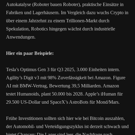
Autokatalyse (Roboter bauen Roboter), praktische Einsätze in
Fabriken und Lagerhäusern. Im Vergleich dazu wuchs Crypto in
über einem Jahrzehnt zu einem Trillionen-Markt durch
Spekulation, Robotics hingegen wächst durch industrielle
Anwendungen.
Hier ein paar Beispiele:
Tesla’s Optimus Gen 3 für Q3 2025, 3.000 Einheiten intern.
Agility’s Digit v3 mit 98% Zuverlässigkeit bei Amazon. Figure
AI mit BMW-Vertrag, Bewertung 39,5 Milliarden. Amazon
testet Humanoids, plant 50.000 bis 2028. Apple’s iHuman für
29.500 US-Dollar und SpaceX’s AstroBots für Mond/Mars.
Frühe Investitionen sollten sich hier wie bei Bitcoin auszahlen,
der Automobil- und Verteidigungszyklus ist derzeit schwach und
bietet Chancen: Die Lager sind leer, die Nachfrage nach