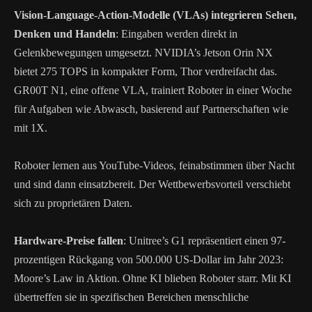
Vision-Language-Action-Modelle (VLAs) integrieren Sehen,
Denken und Handeln
: Eingaben werden direkt in
Gelenkbewegungen umgesetzt. NVIDIA’s Jetson Orin NX
bietet 275 TOPS in kompakter Form, Thor verdreifacht das.
GR00T N1, eine offene VLA, trainiert Roboter in einer Woche
für Aufgaben wie Abwasch, basierend auf Partnerschaften wie
mit 1X.
Roboter lernen aus YouTube-Videos, feinabstimmen über Nacht
und sind dann einsatzbereit. Der Wettbewerbsvorteil verschiebt
sich zu proprietären Daten.
Hardware-Preise fallen
: Unitree’s G1 repräsentiert einen 97-
prozentigen Rückgang von 500.000 US-Dollar im Jahr 2023:
Moore’s Law in Aktion. Ohne KI blieben Roboter starr. Mit KI
übertreffen sie in spezifischen Bereichen menschliche