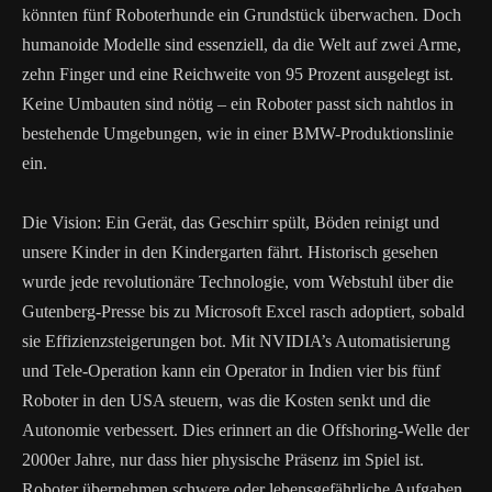
könnten fünf Roboterhunde ein Grundstück überwachen. Doch
humanoide Modelle sind essenziell, da die Welt auf zwei Arme,
zehn Finger und eine Reichweite von 95 Prozent ausgelegt ist.
Keine Umbauten sind nötig – ein Roboter passt sich nahtlos in
bestehende Umgebungen, wie in einer BMW-Produktionslinie
ein.
Die Vision: Ein Gerät, das Geschirr spült, Böden reinigt und
unsere Kinder in den Kindergarten fährt. Historisch gesehen
wurde jede revolutionäre Technologie, vom Webstuhl über die
Gutenberg-Presse bis zu Microsoft Excel rasch adoptiert, sobald
sie Effizienzsteigerungen bot. Mit NVIDIA’s Automatisierung
und Tele-Operation kann ein Operator in Indien vier bis fünf
Roboter in den USA steuern, was die Kosten senkt und die
Autonomie verbessert. Dies erinnert an die Offshoring-Welle der
2000er Jahre, nur dass hier physische Präsenz im Spiel ist.
Roboter übernehmen schwere oder lebensgefährliche Aufgaben,