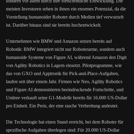
sondern vor allem durch ihre fortschrittliche Entwicklung. Die
meisten Investoren sehen in ihnen ein enormes Potenzial, da die
Vorstellung humanoider Roboter durch Medien tief verwurzelt
ist. Darüber hinaus sind sie bereits hochentwickelt.
Unternehmen wie BMW und Amazon setzen bereits auf
Robotik: BMW integriert nicht nur Roboterarme, sondern auch
humanoide Systeme von Figure AI, während Amazon den Digit
von Agility Robotics in Lagern einsetzt. Pilotprogramme, wie
das von GXO und Apptronik für Pick-and-Place-Aufgaben,
laufen seit über einem Jahr. Firmen wie Neo, Agility Robotics
und Figure AI demonstrieren beeindruckende Fortschritte, und
Unitree verkauft seine G1-Modelle bereits für 16.000 US-Dollar
pro Einheit. Ein Preis, der eine rasche Verbreitung andeutet.
Die Technologie hat einen Stand erreicht, bei dem Roboter für
spezifische Aufgaben überlegen sind: Für 20.000 US-Dollar