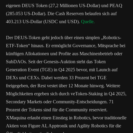
eigenen DEUS Token (27,2 Millionen US-Dollar) und PEAQ
(285.053 US-Dollar). Die Cash Reserven belaufen sich auf
403.213 US-Dollar (USDC und USD).
Quelle.
Der DEUS-Token geht jedoch über einen simplen „Robotics-
ETF-Token“ hinaus. Er ermöglicht Governance, Mitsprache bei
künftigen Allokationen und Profite aus Maschinenbetrieb oder
SubDAOs. Seit der Genesis-Auktion steht das Token
Generation Event (TGE) in Q4 2025 bevor, mit Launch auf
DEXs und CEXs. Dabei werden 33 Prozent bei TGE
freigegeben, der Rest vestet über 12 Monate hinweg. Weitere
Möglichkeiten ergeben sich durch veToken-Staking in Q4 2025,
Secondary Markets oder Community-Entscheidungen. 71
Prozent der Tokens sind für die Community reserviert.
XMaquina erlaubt einen Einstieg in Robotics, bevor traditionelle
Aktien von Figure AI, Apptronik und Agility Robotics für die