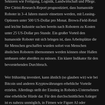
Sektoren wie Fertigung, Logistik, Landwirtschaft und Pflege.
Der Citrini-Research-Report prognostiziert, dass humanoide
Roboter in 3–4 Jahren massiv einsetzen werden, mit Leasing-
Optionen unter 500 US-Dollar pro Monat. Brown-Field-Retail
und leichte Industrie suchen bereits nach Robotern zu Kosten
unter 25 US-Dollar pro Stunde. Ein großer Vorteil den
humanoide Roboter mit sich bringen ist, dass Arbeitsplätze die
für Menschen geschaffen wurden sofort von Menschen
ähnlichen Robotern übernommen werden können ohne Hallen
umbauen oder abreißen zu müssen. Ein klarer Indikator für den
bevorstehenden Durchbruch.
Wer frühzeitig investiert, kann ähnlich (so glauben wir) wie bei
Bitcoin und anderen Kryptowährungen erhebliche Vorteile
erzielen. Allerdings stellt der Einstieg in Robotics-Unternehmen
eine erhebliche Hürde dar. Für den durchschnittlichen Anleger
ist es nahezu unmöglich, in Firmen wie Figure AI oder