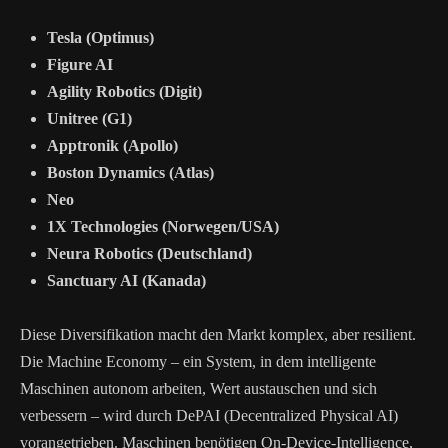
Tesla (Optimus)
Figure AI
Agility Robotics (Digit)
Unitree (G1)
Apptronik (Apollo)
Boston Dynamics (Atlas)
Neo
1X Technologies (Norwegen/USA)
Neura Robotics (Deutschland)
Sanctuary AI (Kanada)
Diese Diversifikation macht den Markt komplex, aber resilient.
Die Machine Economy – ein System, in dem intelligente
Maschinen autonom arbeiten, Wert austauschen und sich
verbessern – wird durch DePAI (Decentralized Physical AI)
vorangetrieben. Maschinen benötigen On-Device-Intelligence,