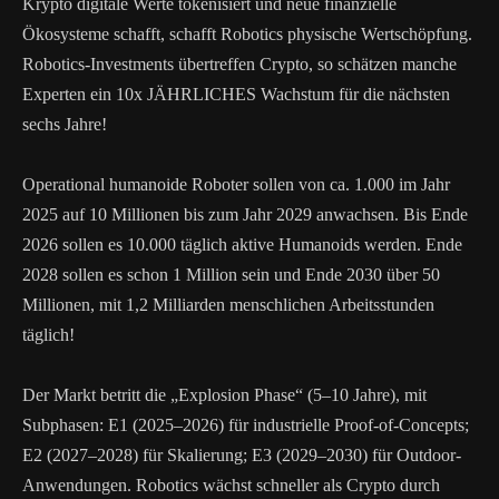
Krypto digitale Werte tokenisiert und neue finanzielle
Ökosysteme schafft, schafft Robotics physische Wertschöpfung.
Robotics-Investments übertreffen Crypto, so schätzen manche
Experten ein 10x JÄHRLICHES Wachstum für die nächsten
sechs Jahre!
Operational humanoide Roboter sollen von ca. 1.000 im Jahr
2025 auf 10 Millionen bis zum Jahr 2029 anwachsen. Bis Ende
2026 sollen es 10.000 täglich aktive Humanoids werden. Ende
2028 sollen es schon 1 Million sein und Ende 2030 über 50
Millionen, mit 1,2 Milliarden menschlichen Arbeitsstunden
täglich!
Der Markt betritt die „Explosion Phase“ (5–10 Jahre), mit
Subphasen: E1 (2025–2026) für industrielle Proof-of-Concepts;
E2 (2027–2028) für Skalierung; E3 (2029–2030) für Outdoor-
Anwendungen. Robotics wächst schneller als Crypto durch