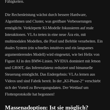
Fähigkeiten.
Die Rechenleistung wächst durch bessere Hardware,
Algorithmen und Cluster, was greifbare Verbesserungen
ermöglicht. Verkörperte KI-Modelle fokussieren auf reale
Interaktionen. VLAs treten in eine neue Ära ein, mit
multimodalen Modellen, die Pixel und Befehle verarbeiten. Ein
duales System (ein schnelles intuitives und ein langsames
argumentierendes Modell) wird eingesetzt, wie bei Helix von
Figure AI in den BMW-Linien. NVIDIA dominiert mit Jetson
und GR00T, das Inferenzlatenz reduziert und bimanuelle
Steuerung ermöglicht. Das Endergebnis: VLAs lernen aus
Videos und sind Fabrik bereit. In der „KI-Phase-2“ verschiebt
sich der Vorteil zu Bewegungsdaten. Der Wettlauf um
Flottenprotokolle hat begonnen!
Massenadoption: Ist sie möglich?