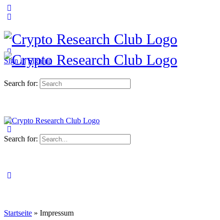
Sign in
Sign up
Search for:
Search for:
Startseite
»
Impressum