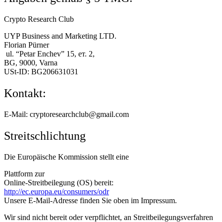
Crypto Research Club
UYP Business and Marketing LTD.
Florian Pürner
ul. “Petar Enchev” 15, ет. 2,
BG, 9000, Varna
USt-ID: BG206631031
Kontakt:
E-Mail: cryptoresearchclub@gmail.com
Streitschlichtung
Die Europäische Kommission stellt eine
Plattform zur
Online-Streitbeilegung (OS) bereit:
http://ec.europa.eu/consumers/odr
Unsere E-Mail-Adresse finden Sie oben im Impressum.
Wir sind nicht bereit oder verpflichtet, an Streitbeilegungsverfahren