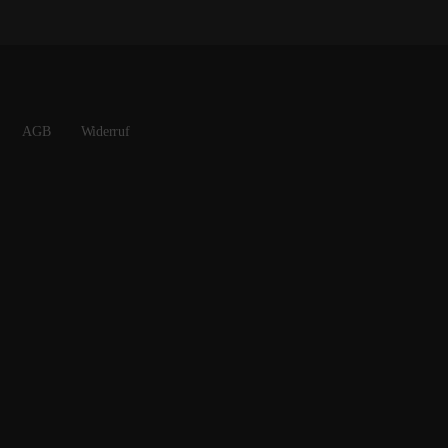
AGB
Widerruf