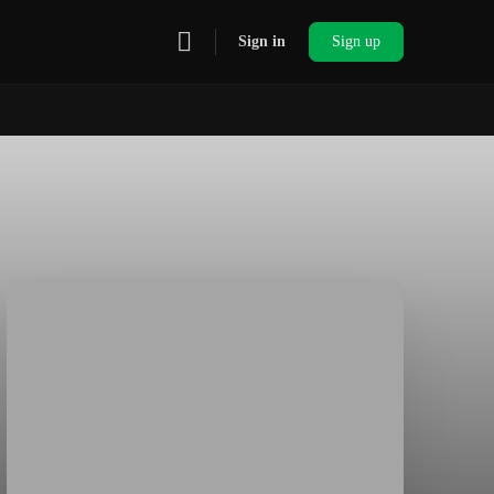
Sign in
Sign up