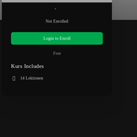
Not Enrolled
Login to Enroll
Free
Kurs Includes
14 Lektionen