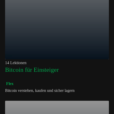
Free
14 Lektionen
Bitcoin für Einsteiger
Flex
Bitcoin verstehen, kaufen und sicher lagern