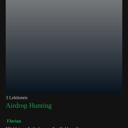
Free
3 Lektionen
Airdrop Hunting
Florian