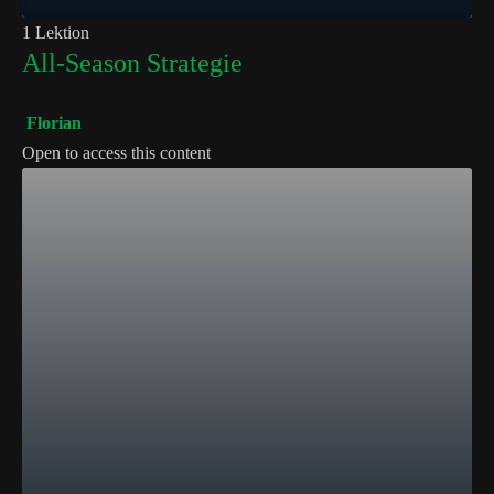
Free
1 Lektion
All-Season Strategie
Florian
Open to access this content