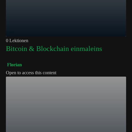
Free
0 Lektionen
Bitcoin & Blockchain einmaleins
Florian
Open to access this content