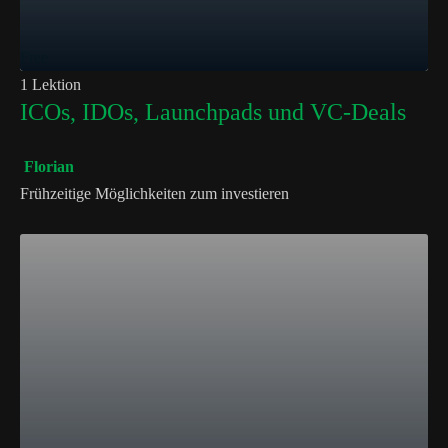
Free
1 Lektion
ICOs, IDOs, Launchpads und VC-Deals
Florian
Frühzeitige Möglichkeiten zum investieren