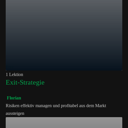
Free
1 Lektion
Exit-Strategie
Florian
Risiken effektiv managen und profitabel aus dem Markt
aussteigen