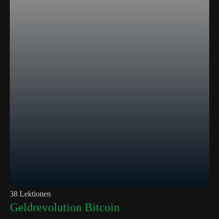
Free
38 Lektionen
Geldrevolution Bitcoin