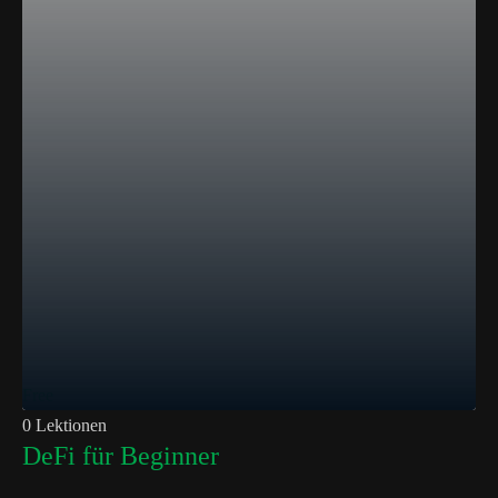
Free
0 Lektionen
DeFi für Beginner