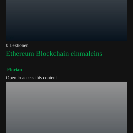
Free
0 Lektionen
Ethereum Blockchain einmaleins
Florian
Open to access this content