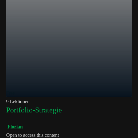
Free
9 Lektionen
Portfolio-Strategie
Florian
Open to access this content