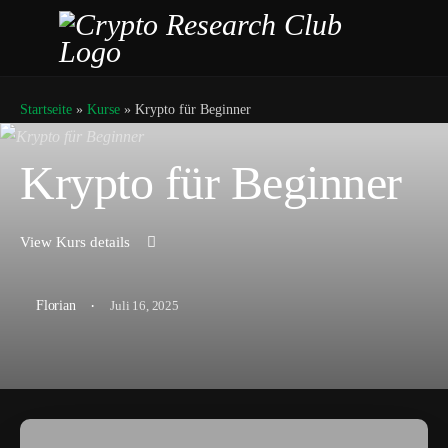
Startseite
»
Kurse
»
Krypto für Beginner
Krypto für Beginner
View Kurs details
·
Juli 16, 2025
Florian